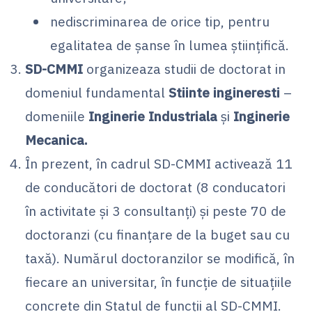
nediscriminarea de orice tip, pentru
egalitatea de şanse în lumea ştiinţifică.
SD-CMMI
organizeaza studii de doctorat in
domeniul fundamental
Stiinte ingineresti
–
domeniile
Inginerie Industriala
și
Inginerie
Mecanica.
În prezent, în cadrul SD-CMMI activează 11
de conducători de doctorat (8 conducatori
în activitate şi 3 consultanţi) şi peste 70 de
doctoranzi (cu finanţare de la buget sau cu
taxă). Numărul doctoranzilor se modifică, în
fiecare an universitar, în funcţie de situaţiile
concrete din Statul de funcţii al SD-CMMI.