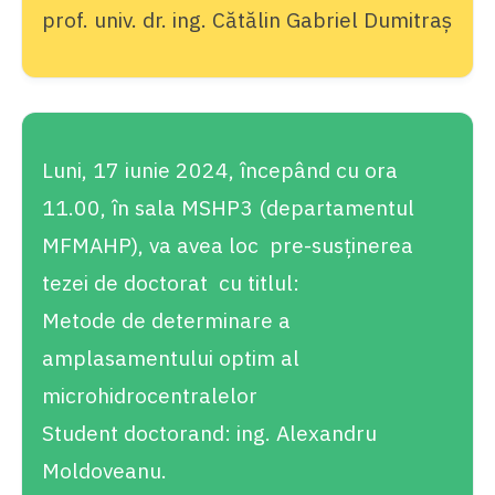
prof. univ. dr. ing. Cătălin Gabriel Dumitraș
Luni, 17 iunie 2024, începând cu ora
11.00, în sala MSHP3 (departamentul
MFMAHP), va avea loc pre-susținerea
tezei de doctorat cu titlul:
Metode de determinare a
amplasamentului optim al
microhidrocentralelor
Student doctorand: ing. Alexandru
Moldoveanu.