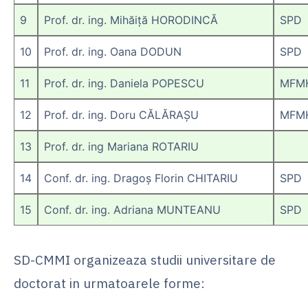
9
Prof. dr. ing. Mihăiță HORODINCĂ
SPD
10
Prof. dr. ing. Oana DODUN
SPD
11
Prof. dr. ing. Daniela POPESCU
MFM
12
Prof. dr. ing. Doru CĂLĂRAȘU
MFM
13
Prof. dr. ing Mariana ROTARIU
14
Conf. dr. ing. Dragoș Florin CHITARIU
SPD
15
Conf. dr. ing. Adriana MUNTEANU
SPD
SD-CMMI organizeaza studii universitare de
doctorat in urmatoarele forme: