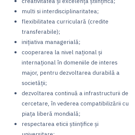
creativitatea şi excelenţa ştiinţifică;
multi si interdisciplinaritatea;
flexibilitatea curriculară (credite
transferabile);
iniţiativa managerială;
cooperarea la nivel naţional şi
internaţional în domeniile de interes
major, pentru dezvoltarea durabilă a
societăţii;
dezvoltarea continuă a infrastructurii de
cercetare, în vederea compatibilizării cu
piaţa liberă mondială;
respectarea eticii ştiinţifice şi
universitare;