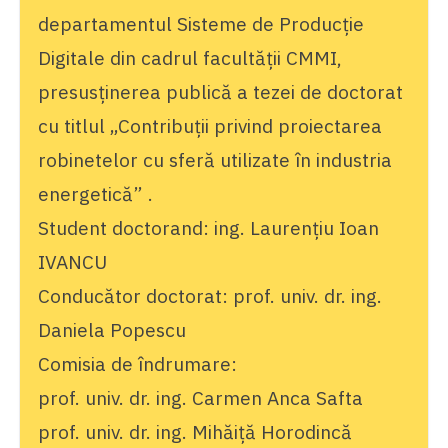
departamentul Sisteme de Producție
Digitale din cadrul facultății CMMI,
presusținerea publică a tezei de doctorat
cu titlul „Contribuții privind proiectarea
robinetelor cu sferă utilizate în industria
energetică” .
Student doctorand: ing. Laurențiu Ioan
IVANCU
Conducător doctorat: prof. univ. dr. ing.
Daniela Popescu
Comisia de îndrumare:
prof. univ. dr. ing. Carmen Anca Safta
prof. univ. dr. ing. Mihăiță Horodincă