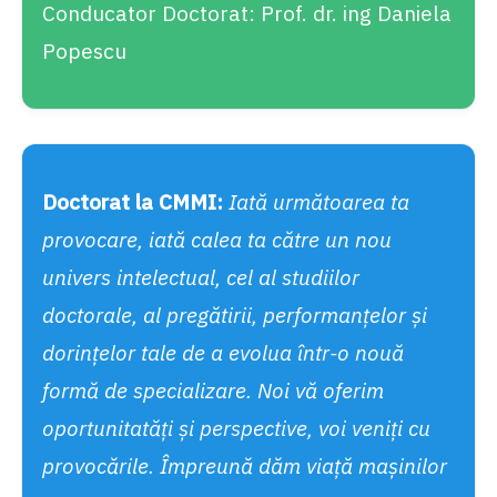
Conducator Doctorat: Prof. dr. ing Daniela
Popescu
Doctorat la CMMI:
Iată următoarea ta
provocare, iată calea ta către un nou
univers intelectual, cel al studiilor
doctorale, al pregătirii, performanţelor şi
dorinţelor tale de a evolua într-o nouă
formă de specializare. Noi vă oferim
oportunitatăți și perspective, voi veniți cu
provocările. Împreună dăm viață mașinilor