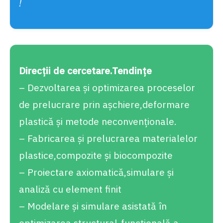
!
Direcții de cercetare.Tendințe
– Dezvoltarea și optimizarea proceselor
de prelucrare prin așchiere,deformare
plastică și metode neconvenționale.
– Fabricarea și prelucrarea materialelor
plastice,compozite și biocompozite
– Proiectare axiomatică,simulare și
analiză cu element finit
– Modelare şi simulare asistată în
optimizarea structural-funcţională a