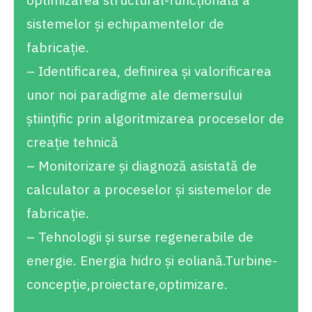
sistemelor şi echipamentelor de
fabricaţie.
– Identificarea, definirea şi valorificarea
unor noi paradigme ale demersului
ştiinţific prin algoritmizarea proceselor de
creaţie tehnică
– Monitorizare şi diagnoză asistată de
calculator a proceselor şi sistemelor de
fabricaţie.
– Tehnologii și surse regenerabile de
energie. Energia hidro și eoliană.Turbine-
concepție,proiectare,optimizare.