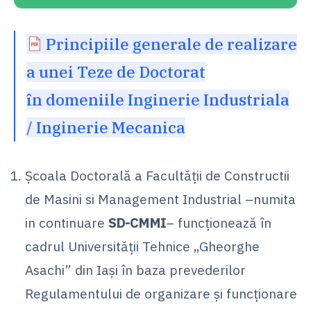
Principiile generale de realizare
a unei
Teze de Doctorat
î
n
domeniile Inginerie Industriala
/ Inginerie Mecanica
Şcoala Doctorală a Facultăţii de Constructii
de Masini si Management Industrial –numita
in continuare
SD-CMMI
– funcţionează în
cadrul Universităţii Tehnice „Gheorghe
Asachi” din Iaşi în baza prevederilor
Regulamentului de organizare şi funcţionare