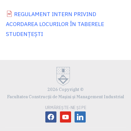
REGULAMENT INTERN PRIVIND
ACORDAREA LOCURILOR ÎN TABERELE
STUDENȚEȘTI
2026 Copyright ©
Facultatea Construcţii de Maşini și Management Industrial
URMĂREȘTE-NE ȘI PE
facebook
youtube
linkedin