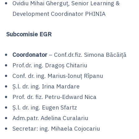
Ovidiu Mihai Gherguț, Senior Learning &
Development Coordinator PHINIA
Subcomisie EGR
Coordonator
– Conf.dr.fiz. Simona Băcăiță
Prof.dr. ing. Dragoș Chitariu
Conf. dr. ing. Marius-Ionuț Rîpanu
Ș.l. dr. ing. Irina Mardare
Prof. dr. fiz. Petru-Edward Nica
Ș.l. dr. ing. Eugen Sfartz
Adm.patr. Adelina Curalariu
Secretar: ing. Mihaela Cojocariu