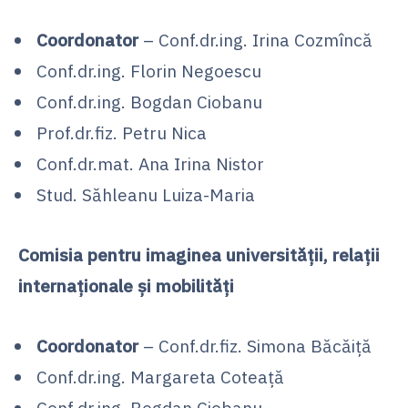
Coordonator
– Conf.dr.ing. Irina Cozmîncă
Conf.dr.ing. Florin Negoescu
Conf.dr.ing. Bogdan Ciobanu
Prof.dr.fiz. Petru Nica
Conf.dr.mat. Ana Irina Nistor
Stud. Săhleanu Luiza-Maria
Comisia pentru imaginea universității, relații
internaționale și mobilități
Coordonator
– Conf.dr.fiz. Simona Băcăiță
Conf.dr.ing. Margareta Coteață
Conf.dr.ing. Bogdan Ciobanu