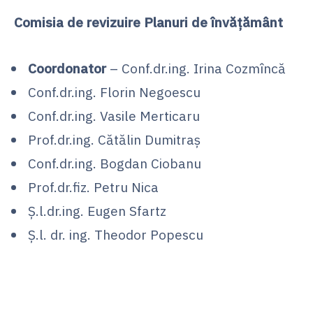
Comisia de revizuire Planuri de învățământ
Coordonator
– Conf.dr.ing. Irina Cozmîncă
Conf.dr.ing. Florin Negoescu
Conf.dr.ing. Vasile Merticaru
Prof.dr.ing. Cătălin Dumitraș
Conf.dr.ing. Bogdan Ciobanu
Prof.dr.fiz. Petru Nica
Ș.l.dr.ing. Eugen Sfartz
Ș.l. dr. ing. Theodor Popescu