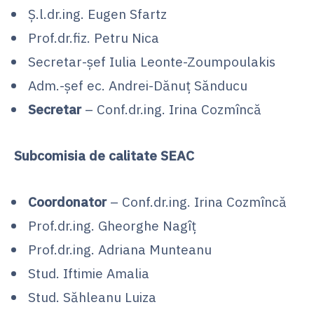
Ș.l.dr.ing. Eugen Sfartz
Prof.dr.fiz. Petru Nica
Secretar-șef Iulia Leonte-Zoumpoulakis
Adm.-șef ec. Andrei-Dănuț Sănducu
Secretar
– Conf.dr.ing. Irina Cozmîncă
Subcomisia de calitate SEAC
Coordonator
– Conf.dr.ing. Irina Cozmîncă
Prof.dr.ing. Gheorghe Nagîț
Prof.dr.ing. Adriana Munteanu
Stud. Iftimie Amalia
Stud. Săhleanu Luiza