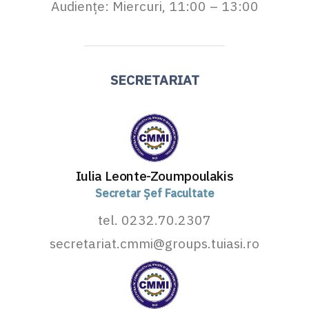
Audiențe: Miercuri, 11:00 – 13:00
SECRETARIAT
Iulia Leonte-Zoumpoulakis
Secretar Șef Facultate
tel. 0232.70.2307
secretariat.cmmi@groups.tuiasi.ro