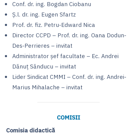
Conf. dr. ing. Bogdan Ciobanu
Ș.l. dr. ing. Eugen Sfartz
Prof. dr. fiz. Petru-Edward Nica
Director CCPD – Prof. dr. ing. Oana Dodun-
Des-Perrieres – invitat
Administrator șef facultate – Ec. Andrei
Dănuț Sănducu – invitat
Lider Sindicat CMMI – Conf. dr. ing. Andrei-
Marius Mihalache – invitat
COMISII
Comisia didactică