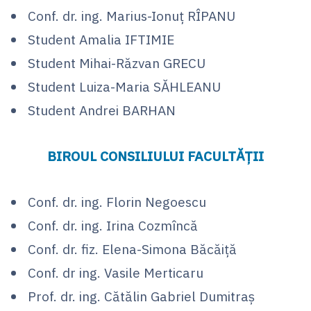
Conf. dr. ing. Marius-Ionuț RÎPANU
Student Amalia IFTIMIE
Student Mihai-Răzvan GRECU
Student Luiza-Maria SĂHLEANU
Student Andrei BARHAN
BIROUL CONSILIULUI FACULTĂȚII
Conf. dr. ing. Florin Negoescu
Conf. dr. ing. Irina Cozmîncă
Conf. dr. fiz. Elena-Simona Băcăiță
Conf. dr ing. Vasile Merticaru
Prof. dr. ing. Cătălin Gabriel Dumitraș