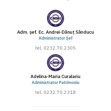
Adm. șef. Ec.
Andrei-Dănuț Sănducu
Administrator Șef
tel. 0232.70.2305
Adelina-Maria Curalariu
Administrator Patrimoniu
tel. 0232.70.2318