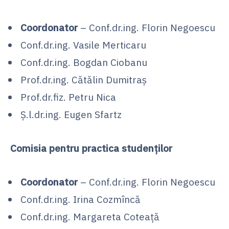
Coordonator
– Conf.dr.ing. Florin Negoescu
Conf.dr.ing. Vasile Merticaru
Conf.dr.ing. Bogdan Ciobanu
Prof.dr.ing. Cătălin Dumitraș
Prof.dr.fiz. Petru Nica
Ș.l.dr.ing. Eugen Sfartz
Comisia pentru practica studenților
Coordonator
– Conf.dr.ing. Florin Negoescu
Conf.dr.ing. Irina Cozmîncă
Conf.dr.ing. Margareta Coteață