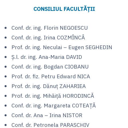
CONSILIUL FACULTĂȚII
Conf. dr. ing. Florin NEGOESCU
Conf. dr. ing. Irina COZMÎNCÂ
Prof. dr. ing. Neculai – Eugen SEGHEDIN
Ș.l. dr. ing. Ana-Maria DAVID
Conf. dr. ing. Bogdan CIOBANU
Prof. dr. fiz. Petru Edward NICA
Prof. dr. ing. Dănuț ZAHARIEA
Prof. dr. ing. Mihăiță HORODINCĂ
Conf. dr. ing. Margareta COTEAȚĂ
Conf. dr. Ana – Irina NISTOR
Conf. dr. Petronela PARASCHIV