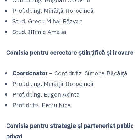
Prof.dr.ing. Mihăiță Horodincă
Stud. Grecu Mihai-Răzvan
Stud. Iftimie Amalia
Comisia pentru cercetare științifică și inovare
Coordonator
– Conf.dr.fiz. Simona Băcăiță
Prof.dr.ing. Mihăiță Horodincă
Prof.dr.ing. Eugen Axinte
Prof.dr.fiz. Petru Nica
Comisia pentru strategie și parteneriat public
privat