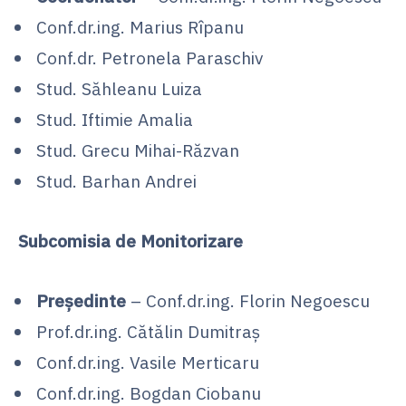
Conf.dr.ing. Marius Rîpanu
Conf.dr. Petronela Paraschiv
Stud. Săhleanu Luiza
Stud. Iftimie Amalia
Stud. Grecu Mihai-Răzvan
Stud. Barhan Andrei
Subcomisia de Monitorizare
Președinte
– Conf.dr.ing. Florin Negoescu
Prof.dr.ing. Cătălin Dumitraș
Conf.dr.ing. Vasile Merticaru
Conf.dr.ing. Bogdan Ciobanu