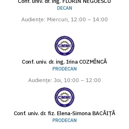
Conf. univ. dr. ing.
FLORIN NEGOESCU
DECAN
Audiențe: Miercuri, 12:00 – 14:00
Conf. univ. dr. ing.
Irina COZMÎNCĂ
PRODECAN
Audiențe: Joi, 10:00 – 12:00
Conf. univ. dr. fiz.
Elena-Simona BACĂIȚĂ
PRODECAN