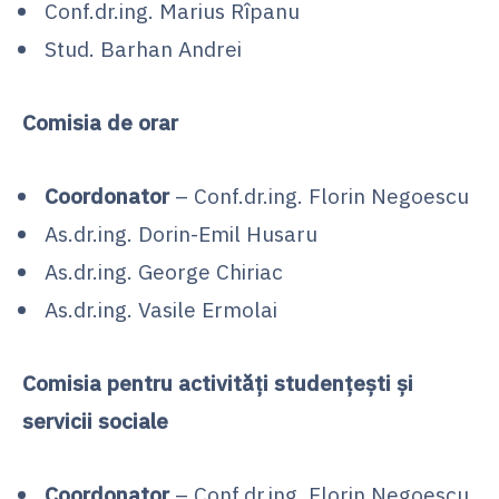
Conf.dr.ing. Marius Rîpanu
Stud. Barhan Andrei
Comisia de orar
Coordonator
– Conf.dr.ing. Florin Negoescu
As.dr.ing. Dorin-Emil Husaru
As.dr.ing. George Chiriac
As.dr.ing. Vasile Ermolai
Comisia pentru activități studențești și
servicii sociale
Coordonator
– Conf.dr.ing. Florin Negoescu