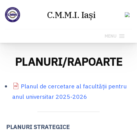
MENU
Sari
la
PLANURI/RAPOARTE
conținut
Planul de cercetare al facultății pentru
anul universitar 2025-2026
PLANURI STRATEGICE