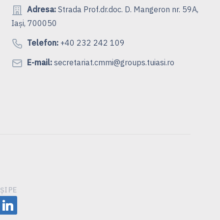
Adresa:
Strada Prof.dr.doc. D. Mangeron nr. 59A,
Iași, 700050
Telefon:
+40 232 242 109
E-mail:
secretariat.cmmi@groups.tuiasi.ro
ȘI PE
be
linkedin