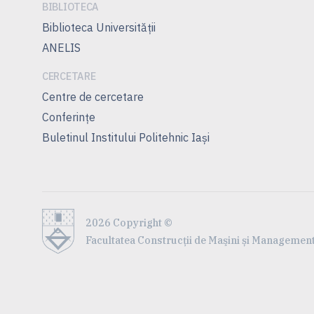
BIBLIOTECA
Biblioteca Universității
ANELIS
CERCETARE
Centre de cercetare
Conferinţe
Buletinul Institului Politehnic Iași
2026 Copyright ©
Facultatea Construcţii de Maşini și Management