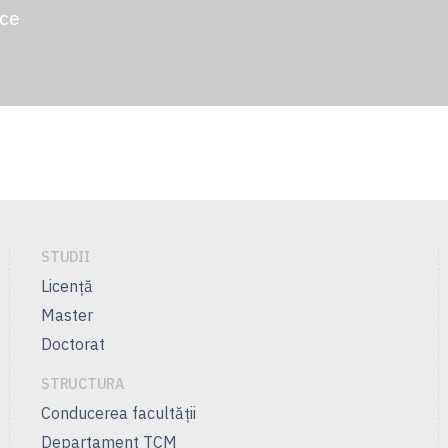
ce
STUDII
Licenţă
Master
Doctorat
STRUCTURA
Conducerea facultăţii
Departament TCM