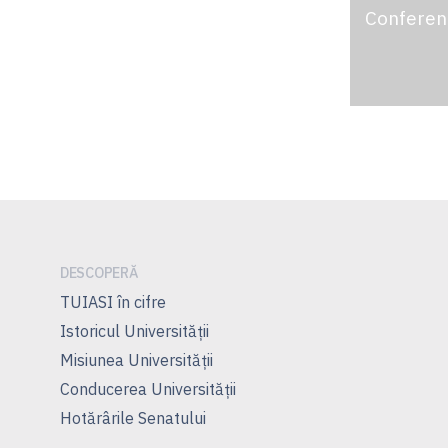
Conferen
DESCOPERĂ
TUIASI în cifre
Istoricul Universităţii
Misiunea Universităţii
Conducerea Universităţii
Hotărârile Senatului