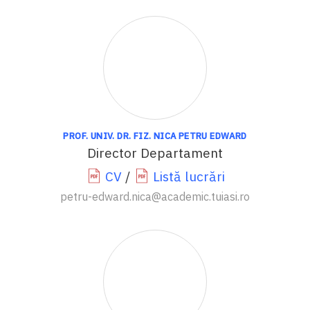
PROF. UNIV. DR. FIZ. NICA PETRU EDWARD
Director Departament
CV
/
Listă lucrări
petru-edward.nica@academic.tuiasi.ro