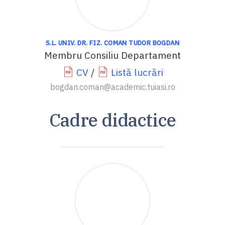
S.L. UNIV. DR. FIZ. COMAN TUDOR BOGDAN
Membru Consiliu Departament
CV
/
Listă lucrări
bogdan.coman@academic.tuiasi.ro
Cadre didactice