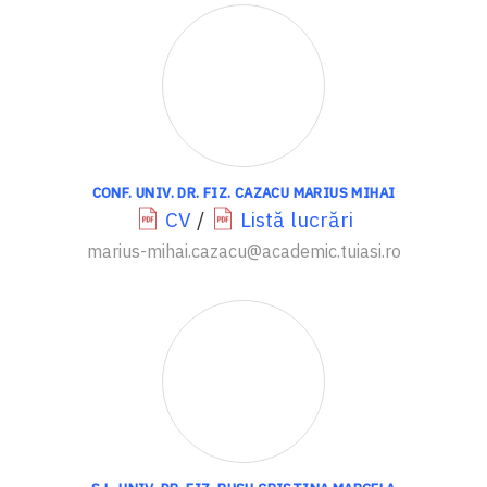
CONF. UNIV. DR. FIZ. CAZACU MARIUS MIHAI
CV
/
Listă lucrări
marius-mihai.cazacu@academic.tuiasi.ro