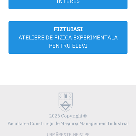
INTERES
FIZTUIASI
ATELIERE DE FIZICA EXPERIMENTALA
PENTRU ELEVI
2026 Copyright ©
Facultatea Construcţii de Maşini și Management Industrial
URMĂREȘTE-NE ȘI PE