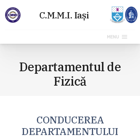
MENU
Sari
la
Departamentul de
conținut
Fizică
CONDUCEREA
DEPARTAMENTULUI