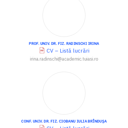
PROF. UNIV. DR. FIZ. RADINSCHI IRINA
CV – Listă lucrări
irina.radinschi@academic.tuiasi.ro
CONF. UNIV. DR. FIZ. CIOBANU IULIA BRÎNDUȘA