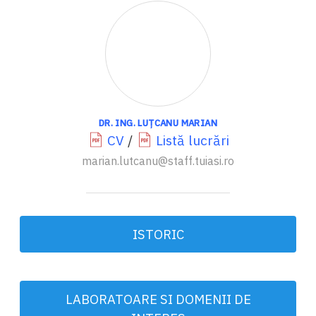
DR. ING. LUȚCANU MARIAN
CV
/
Listă lucrări
marian.lutcanu@staff.tuiasi.ro
ISTORIC
LABORATOARE SI DOMENII DE