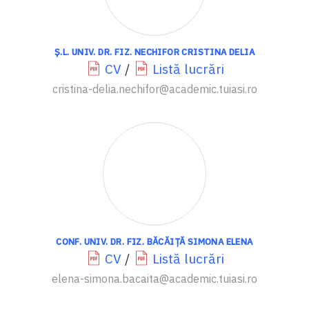
Ș.L. UNIV. DR. FIZ. NECHIFOR CRISTINA DELIA
CV
/
Listă lucrări
cristina-delia.nechifor@academic.tuiasi.ro
CONF. UNIV. DR. FIZ. BĂCĂIȚĂ SIMONA ELENA
CV
/
Listă lucrări
elena-simona.bacaita@academic.tuiasi.ro