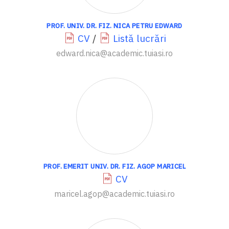
PROF. UNIV. DR. FIZ. NICA PETRU EDWARD
CV
/
Listă lucrări
edward.nica@academic.tuiasi.ro
PROF. EMERIT UNIV. DR. FIZ. AGOP MARICEL
CV
maricel.agop@academic.tuiasi.ro