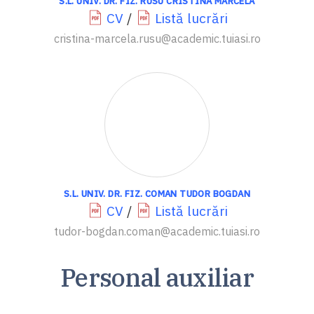
S.L. UNIV. DR. FIZ. RUSU CRISTINA MARCELA
CV
/
Listă lucrări
cristina-marcela.rusu@academic.tuiasi.ro
S.L. UNIV. DR. FIZ. COMAN TUDOR BOGDAN
CV
/
Listă lucrări
tudor-bogdan.coman@academic.tuiasi.ro
Personal auxiliar