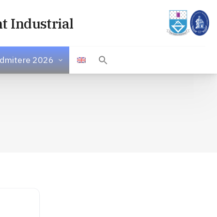
t Industrial
dmitere 2026