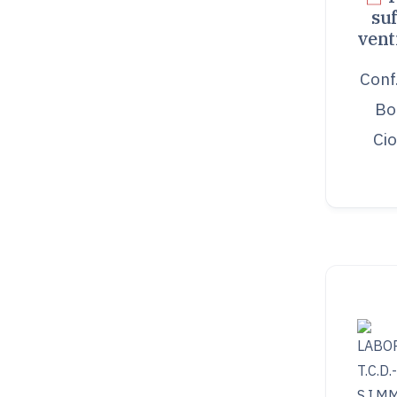
suf
vent
Conf.
Bo
Ci