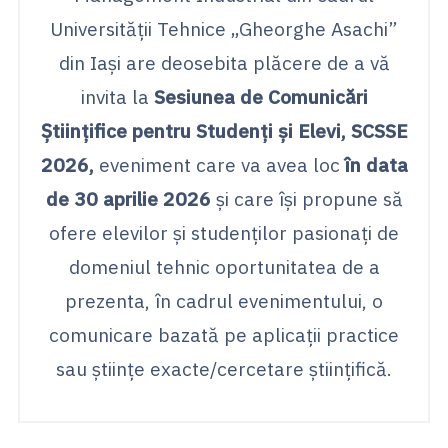
Universității Tehnice „Gheorghe Asachi”
din Iași are deosebita plăcere de a vă
invita la
Sesiunea de Comunicări
Științifice pentru Studenți și Elevi, SCSSE
2026,
eveniment care va avea loc
în data
de 30 aprilie 2026
și care își propune să
ofere elevilor și studenților pasionați de
domeniul tehnic oportunitatea de a
prezenta, în cadrul evenimentului, o
comunicare bazată pe aplicații practice
sau științe exacte/cercetare științifică.