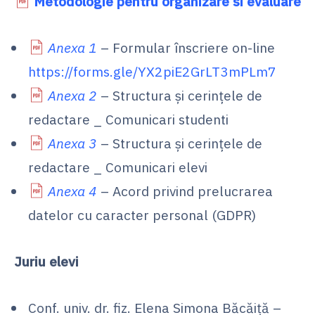
Metodologie pentru organizare si evaluare
Anexa 1
– Formular înscriere on-line
https://forms.gle/YX2piE2GrLT3mPLm7
Anexa 2
– Structura și cerințele de
redactare _ Comunicari studenti
Anexa 3
– Structura și cerințele de
redactare _ Comunicari elevi
Anexa 4
– Acord privind prelucrarea
datelor cu caracter personal (GDPR)
Juriu elevi
Conf. univ. dr. fiz. Elena Simona Băcăiță –