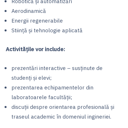
Robotică și automatizări
Aerodinamică
Energii regenerabile
Stiință și tehnologie aplicată
Activitățile vor include:
prezentări interactive – susținute de
studenți și elevi;
prezentarea echipamentelor din
laboratoarele facultății;
discuții despre orientarea profesională și
traseul academic în domeniul ingineriei.