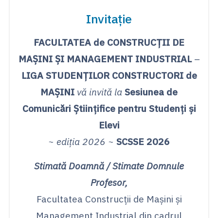
Invitație
FACULTATEA de CONSTRUCȚII DE
MAȘINI ȘI MANAGEMENT INDUSTRIAL
–
LIGA STUDENȚILOR CONSTRUCTORI de
MAȘINI
vă invită la
Sesiunea de
Comunicări Științifice pentru Studenți și
Elevi
~ ediția 2026 ~
SCSSE 2026
Stimată Doamnă / Stimate Domnule
Profesor,
Facultatea Construcții de Mașini și
Management Industrial din cadrul