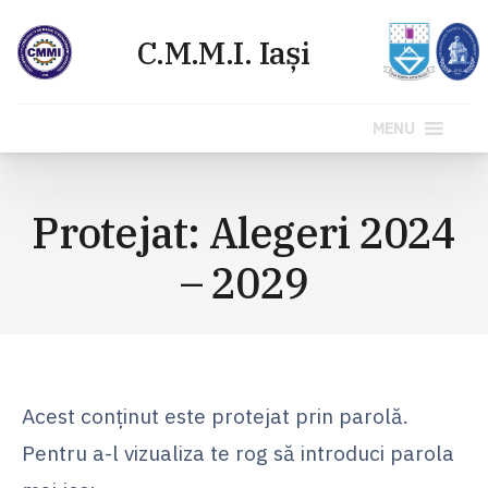
MENU
Sari
la
Protejat: Alegeri 2024
conținut
– 2029
Acest conținut este protejat prin parolă.
Pentru a-l vizualiza te rog să introduci parola