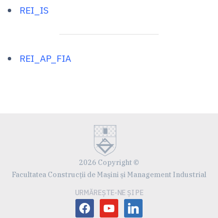
REI_IS
REI_AP_FIA
2026 Copyright ©
Facultatea Construcţii de Maşini și Management Industrial
URMĂREȘTE-NE ȘI PE
facebook
youtube
linkedin